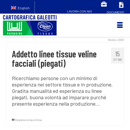
English
LAVORA CON NOI
DOCUMENTI
Home
»
2021
Addetto linee tissue veline
15
facciali (piegati)
OTT 2021
Ricerchiamo persone con un minimo di
esperienza nel settore tissue e in produzione.
Gradita manualità ed esperienza su linee
piegati, buona volontà ad imparare purché
presente esperienza nella produzione…
Operatore macchina