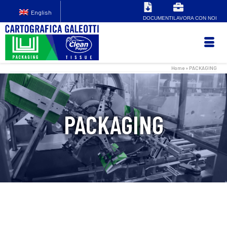
English
DOCUMENTI
LAVORA CON NOI
Home
»
PACKAGING
PACKAGING