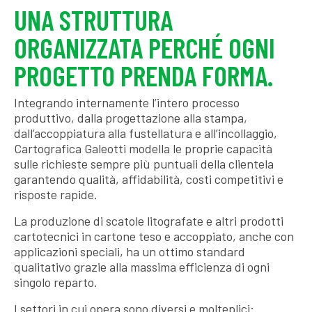
UNA STRUTTURA
ORGANIZZATA PERCHÉ OGNI
PROGETTO PRENDA FORMA.
Integrando internamente l’intero processo
produttivo, dalla progettazione alla stampa,
dall’accoppiatura alla fustellatura e all’incollaggio,
Cartografica Galeotti modella le proprie capacità
sulle richieste sempre più puntuali della clientela
garantendo qualità, affidabilità, costi competitivi e
risposte rapide.
La produzione di scatole litografate e altri prodotti
cartotecnici in cartone teso e accoppiato, anche con
applicazioni speciali, ha un ottimo standard
qualitativo grazie alla massima efficienza di ogni
singolo reparto.
I settori in cui opera sono diversi e molteplici: