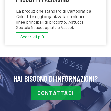
La produzione standard di Cartografica
Galeotti è oggi organizzata su alcune
linee principali di prodotto: Astucci,
Scatole in accoppiato e Vassoi.
PRODOTTI
Scopri di più
PACKAGING
HAI BISOGNO DI INFORMAZIONI?
CONTATTACI