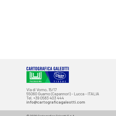
Via di Vorno, 15/17
55060 Guamo (Capannori) - Lucca - ITALIA
Tel. +39 0583 403 444
info@cartograficagaleotti.com
© 2026 Cartografica Galeotti S.p.A.