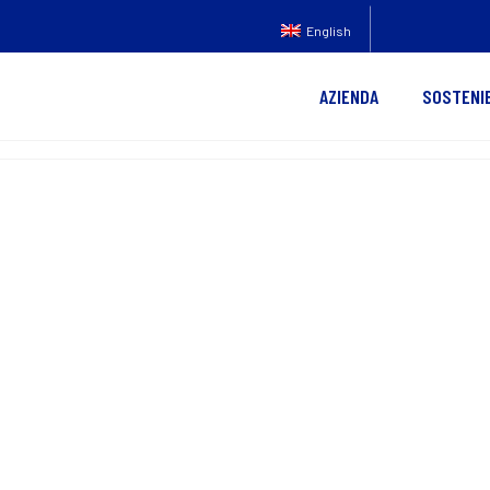
English
AZIENDA
SOSTENIB