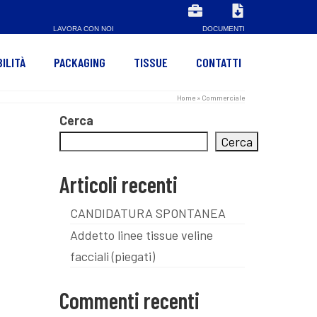
LAVORA CON NOI
DOCUMENTI
ILITÀ
PACKAGING
TISSUE
CONTATTI
Home
»
Commerciale
Cerca
Cerca
Articoli recenti
CANDIDATURA SPONTANEA
Addetto linee tissue veline
facciali (piegati)
Commenti recenti